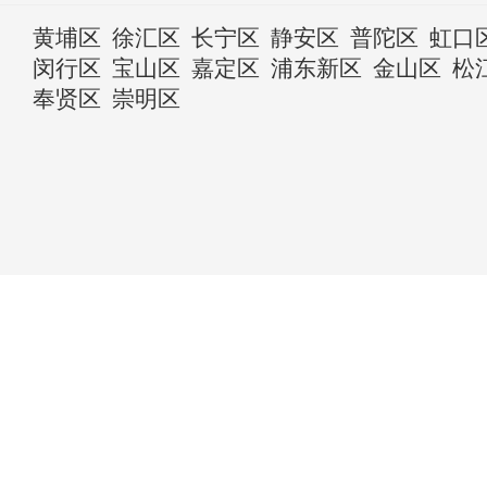
黄埔区
徐汇区
长宁区
静安区
普陀区
虹口
闵行区
宝山区
嘉定区
浦东新区
金山区
松
奉贤区
崇明区