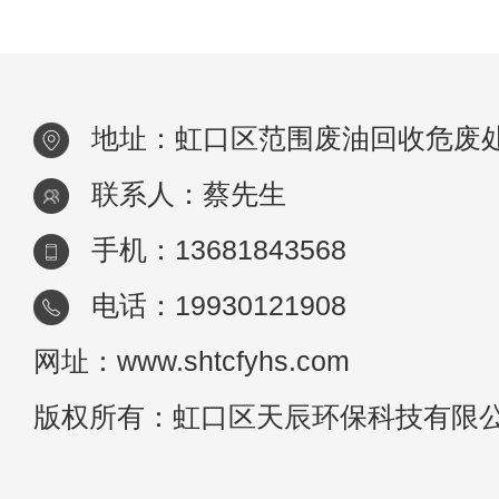
圾，每日从中获取了巨大的利益与环保。很
人会很好奇，这些垃圾会如何处理?今天我们
来讲
地址：虹口区范围废油回收危废
联系人：蔡先生
手机：13681843568
电话：19930121908
网址：www.shtcfyhs.com
版权所有：虹口区天辰环保科技有限