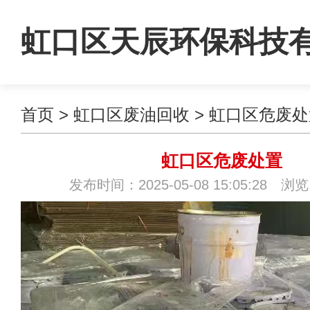
虹口区天辰环保科技
首页
>
虹口区废油回收
>
虹口区危废处
司
虹口区危废处置
发布时间：2025-05-08 15:05:28 浏