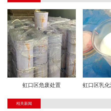
虹口区危废处置
虹口区乳化
相关新闻