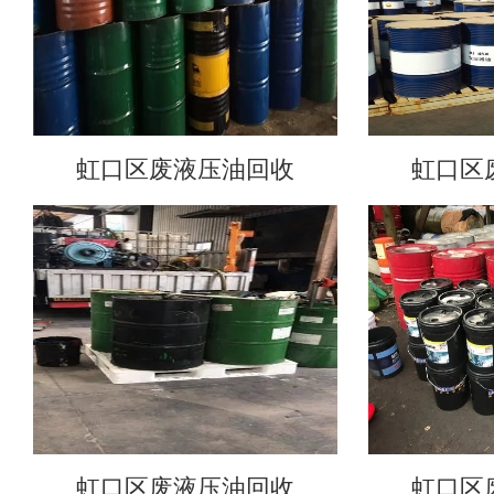
虹口区废液压油回收
虹口区
虹口区废液压油回收
虹口区